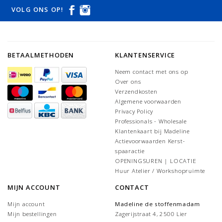
VOLG ONS OP!
BETAALMETHODEN
KLANTENSERVICE
Neem contact met ons op
Over ons
Verzendkosten
Algemene voorwaarden
Privacy Policy
Professionals - Wholesale
Klantenkaart bij Madeline
Actievoorwaarden Kerst-
spaaractie
OPENINGSUREN | LOCATIE
Huur Atelier / Workshopruimte
MIJN ACCOUNT
CONTACT
Mijn account
Madeline de stoffenmadam
Mijn bestellingen
Zagerijstraat 4, 2500 Lier