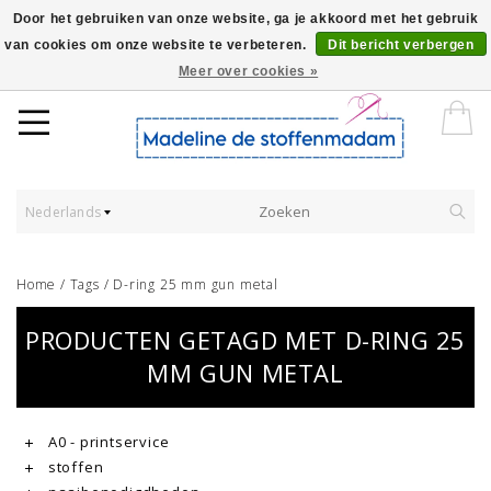
Door het gebruiken van onze website, ga je akkoord met het gebruik
van cookies om onze website te verbeteren.
Dit bericht verbergen
Worldwide Shipping - Onze stoffen worden verkocht per 10 cm.
Meer over cookies »
Nederlands
Home
/
Tags
/
D-ring 25 mm gun metal
PRODUCTEN GETAGD MET D-RING 25
MM GUN METAL
A0 - printservice
stoffen