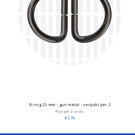
D-ring 25 mm - gun metal - verpakt per 2
Prijs per 2 sruks.
€1,70