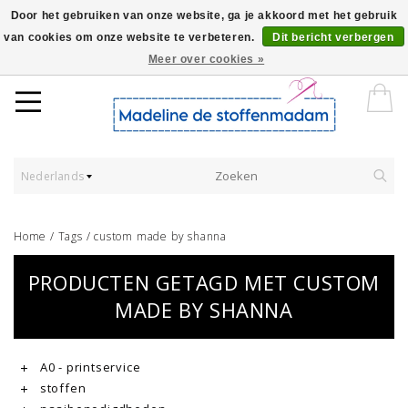
Door het gebruiken van onze website, ga je akkoord met het gebruik
van cookies om onze website te verbeteren.
Dit bericht verbergen
Worldwide Shipping - Onze stoffen worden verkocht per 10 cm.
Meer over cookies »
Nederlands
Home
/
Tags
/
custom made by shanna
PRODUCTEN GETAGD MET CUSTOM
MADE BY SHANNA
A0 - printservice
stoffen