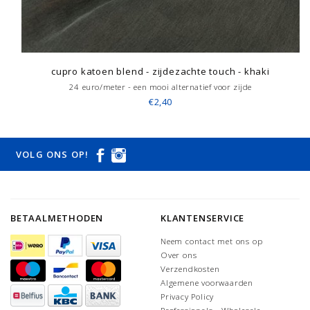
cupro katoen blend - zijdezachte touch - khaki
24 euro/meter - een mooi alternatief voor zijde
€2,40
VOLG ONS OP!
BETAALMETHODEN
KLANTENSERVICE
Neem contact met ons op
Over ons
Verzendkosten
Algemene voorwaarden
Privacy Policy