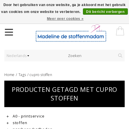
Door het gebruiken van onze website, ga je akkoord met het gebruik
van cookies om onze website te verbeteren.
Dit bericht verbergen
Worldwide Shipping - Onze stoffen worden verkocht per 10 cm.
Meer over cookies »
Nederlands
Home
/
Tags
/
cupro stoffen
PRODUCTEN GETAGD MET CUPRO
STOFFEN
A0 - printservice
stoffen