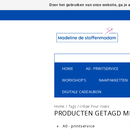
Door het gebruiken van onze website, ga je
HOME
A0 - PRINTSERVICE
WORKSHOPS
NAAIPAKKETTEN
DIGITALE CADEAUBON
Home
/
Tags
/
crêpe Four roses
PRODUCTEN GETAGD ME
A0 - printservice