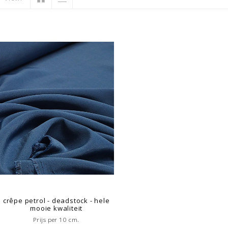
crêpe petrol - deadstock - hele
mooie kwaliteit
Prijs per 10 cm.