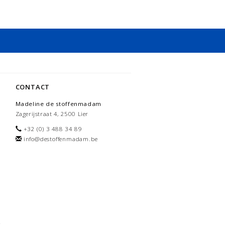
CONTACT
Madeline de stoffenmadam
Zagerijstraat 4, 2500 Lier
+32 (0) 3 488 34 89
info@destoffenmadam.be
-