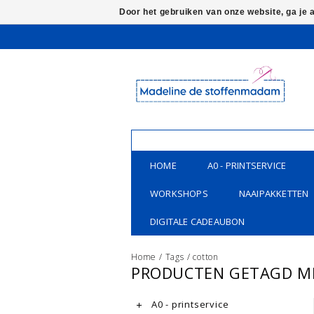
Door het gebruiken van onze website, ga je
HOME
A0 - PRINTSERVICE
WORKSHOPS
NAAIPAKKETTEN
DIGITALE CADEAUBON
Home
/
Tags
/
cotton
PRODUCTEN GETAGD M
A0 - printservice