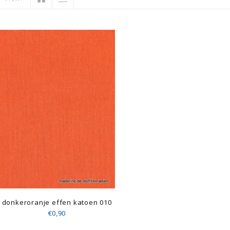
donkeroranje effen katoen 010
€0,90