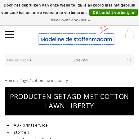
Door het gebruiken van onze website, ga je akkoord met het gebruik
van cookies om onze website te verbeteren.
Dit bericht verbergen
Worldwide Shipping - Onze stoffen worden verkocht per 10 cm.
Meer over cookies »
Nederlands
Home
/
Tags
/
cotton lawn Liberty
PRODUCTEN GETAGD MET COTTON
LAWN LIBERTY
A0 - printservice
stoffen