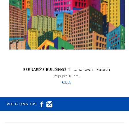
BERNARD'S BUILDINGS 1 - tana lawn - katoen
Prijs per 10 cm.
€3,85
VOLG ONS OP!