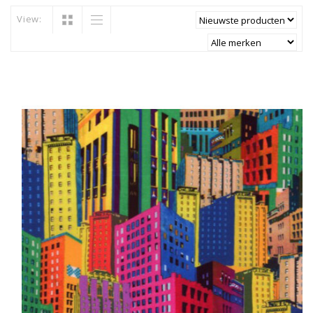
View: