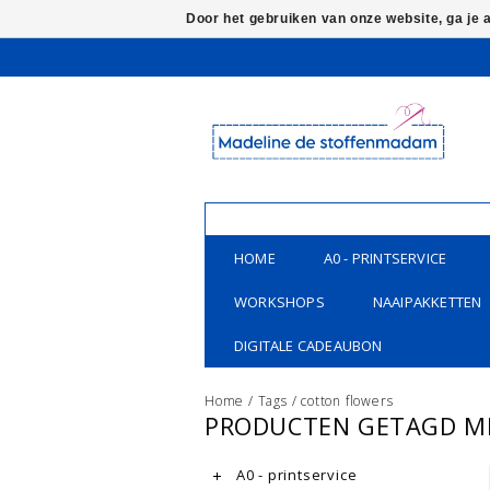
Door het gebruiken van onze website, ga je
HOME
A0 - PRINTSERVICE
WORKSHOPS
NAAIPAKKETTEN
DIGITALE CADEAUBON
Home
/
Tags
/
cotton flowers
PRODUCTEN GETAGD M
A0 - printservice