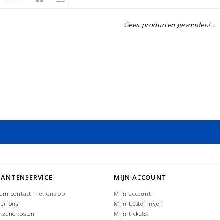
Geen producten gevonden!...
LANTENSERVICE
MIJN ACCOUNT
em contact met ons op
Mijn account
er ons
Mijn bestellingen
rzendkosten
Mijn tickets