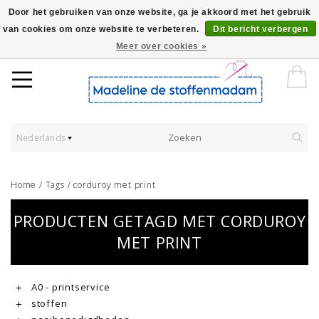
Door het gebruiken van onze website, ga je akkoord met het gebruik
van cookies om onze website te verbeteren.
Dit bericht verbergen
Worldwide Shipping - Onze stoffen worden verkocht per 10 cm.
Meer over cookies »
Nederlands
Home
/
Tags
/
corduroy met print
PRODUCTEN GETAGD MET CORDUROY
MET PRINT
A0 - printservice
stoffen