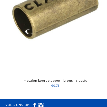
metalen koordstopper - brons - classic
€0,75
VOLG ONS OP!