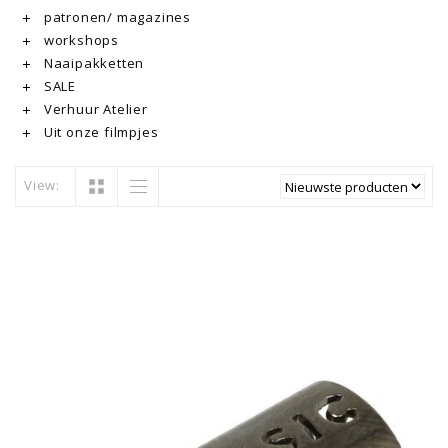
patronen/ magazines
workshops
Naaipakketten
SALE
Verhuur Atelier
Uit onze filmpjes
View: