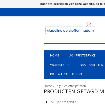
Door het gebruiken van onze website, ga je
HOME
A0 - PRINTSERVICE
WORKSHOPS
NAAIPAKKETTEN
DIGITALE CADEAUBON
Home
/
Tags
/
colette patroon
PRODUCTEN GETAGD M
A0 - printservice