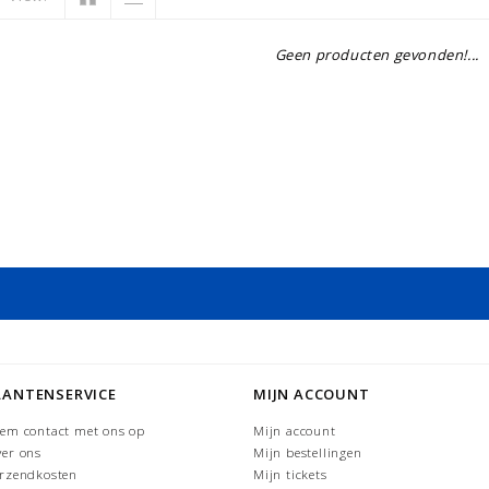
Geen producten gevonden!...
LANTENSERVICE
MIJN ACCOUNT
em contact met ons op
Mijn account
er ons
Mijn bestellingen
rzendkosten
Mijn tickets