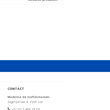
CONTACT
Madeline de stoffenmadam
Zagerijstraat 4, 2500 Lier
+32 (0) 3 488 34 89