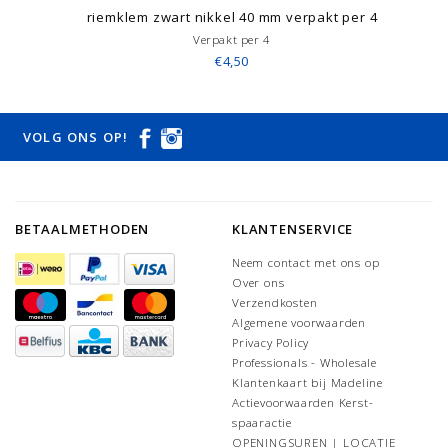
riemklem zwart nikkel 40 mm verpakt per 4
Verpakt per 4
€4,50
VOLG ONS OP!
BETAALMETHODEN
KLANTENSERVICE
Neem contact met ons op
Over ons
Verzendkosten
Algemene voorwaarden
Privacy Policy
Professionals - Wholesale
Klantenkaart bij Madeline
Actievoorwaarden Kerst-
spaaractie
OPENINGSUREN | LOCATIE