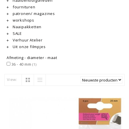
naaibenodigdheden
fournituren
patronen/ magazines
workshops
Naaipakketten
SALE
Verhuur Atelier
Uit onze filmpjes
Afmeting - diameter - maat
36 - 40 mm
(1)
View: