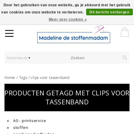
Door het gebruiken van onze website, ga je akkoord met het gebruik
van cookies om onze website te verbeteren.
Dit bericht verbergen
Worldwide Shipping - Onze stoffen worden verkocht per 10 cm.
Meer over cookies »
Nederlands
Home
/
Tags
/
clips voor tassenband
PRODUCTEN GETAGD MET CLIPS VOOR
TASSENBAND
A0 - printservice
stoffen