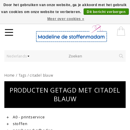
Door het gebruiken van onze website, ga je akkoord met het gebruik
van cookies om onze website te verbeteren.
Dit bericht verbergen
Worldwide Shipping - Onze stoffen worden verkocht per 10 cm.
Meer over cookies »
Nederlands
Home
/
Tags
/
citadel blauw
PRODUCTEN GETAGD MET CITADEL
BLAUW
A0 - printservice
stoffen