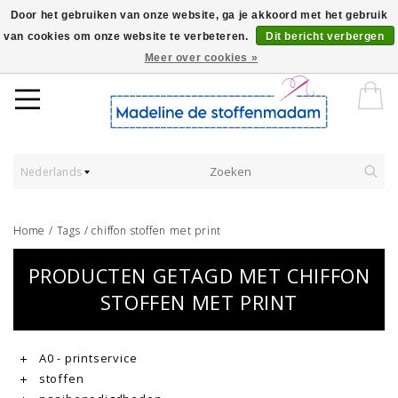
Door het gebruiken van onze website, ga je akkoord met het gebruik
van cookies om onze website te verbeteren.
Dit bericht verbergen
Worldwide Shipping - Onze stoffen worden verkocht per 10 cm.
Meer over cookies »
Nederlands
Home
/
Tags
/
chiffon stoffen met print
PRODUCTEN GETAGD MET CHIFFON
STOFFEN MET PRINT
A0 - printservice
stoffen