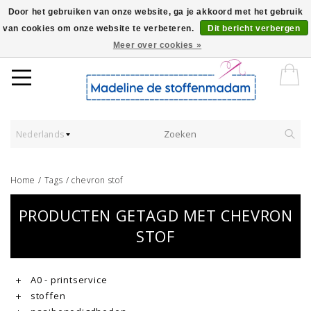
Door het gebruiken van onze website, ga je akkoord met het gebruik
van cookies om onze website te verbeteren.
Dit bericht verbergen
Worldwide Shipping - Onze stoffen worden verkocht per 10 cm.
Meer over cookies »
Nederlands
Home
/
Tags
/
chevron stof
PRODUCTEN GETAGD MET CHEVRON
STOF
A0 - printservice
stoffen