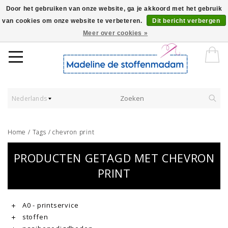
Door het gebruiken van onze website, ga je akkoord met het gebruik
van cookies om onze website te verbeteren.
Dit bericht verbergen
Worldwide Shipping - Onze stoffen worden verkocht per 10 cm.
Meer over cookies »
Nederlands
Home
/
Tags
/
chevron print
PRODUCTEN GETAGD MET CHEVRON
PRINT
A0 - printservice
stoffen