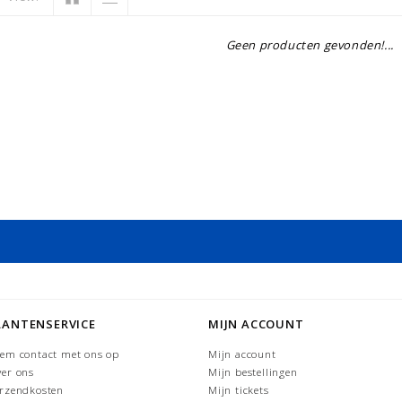
Geen producten gevonden!...
LANTENSERVICE
MIJN ACCOUNT
em contact met ons op
Mijn account
er ons
Mijn bestellingen
rzendkosten
Mijn tickets