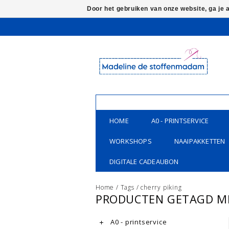
Door het gebruiken van onze website, ga je
HOME
A0 - PRINTSERVICE
WORKSHOPS
NAAIPAKKETTEN
DIGITALE CADEAUBON
Home
/
Tags
/
cherry piking
PRODUCTEN GETAGD ME
A0 - printservice