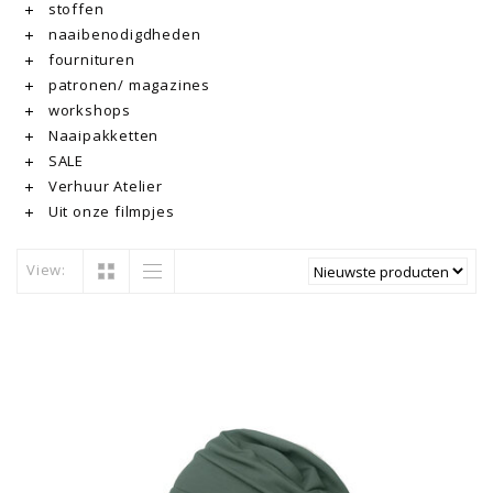
stoffen
naaibenodigdheden
fournituren
patronen/ magazines
workshops
Naaipakketten
SALE
Verhuur Atelier
Uit onze filmpjes
View: