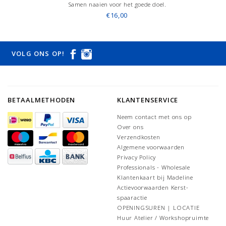
Samen naaien voor het goede doel.
€16,00
VOLG ONS OP!
BETAALMETHODEN
KLANTENSERVICE
Neem contact met ons op
Over ons
Verzendkosten
Algemene voorwaarden
Privacy Policy
Professionals - Wholesale
Klantenkaart bij Madeline
Actievoorwaarden Kerst-
spaaractie
OPENINGSUREN | LOCATIE
Huur Atelier / Workshopruimte