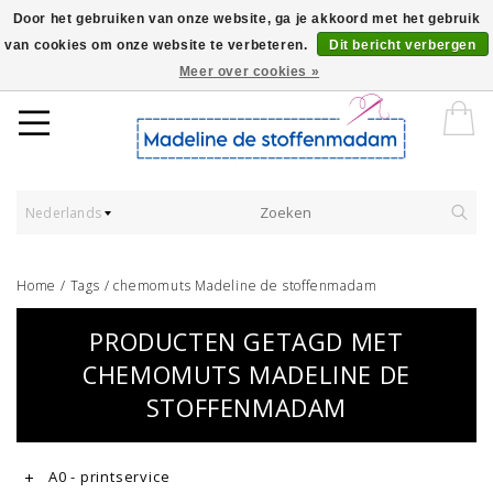
Door het gebruiken van onze website, ga je akkoord met het gebruik
van cookies om onze website te verbeteren.
Dit bericht verbergen
Worldwide Shipping - Onze stoffen worden verkocht per 10 cm.
Meer over cookies »
Nederlands
Home
/
Tags
/
chemomuts Madeline de stoffenmadam
PRODUCTEN GETAGD MET
CHEMOMUTS MADELINE DE
STOFFENMADAM
A0 - printservice