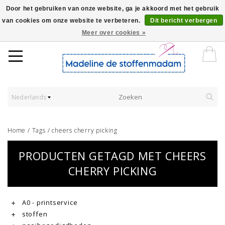
Door het gebruiken van onze website, ga je akkoord met het gebruik
van cookies om onze website te verbeteren.
Dit bericht verbergen
Worldwide Shipping - Onze stoffen worden verkocht per 10 cm.
Meer over cookies »
Nederlands
Home
/
Tags
/
cheers cherry picking
PRODUCTEN GETAGD MET CHEERS
CHERRY PICKING
A0 - printservice
stoffen