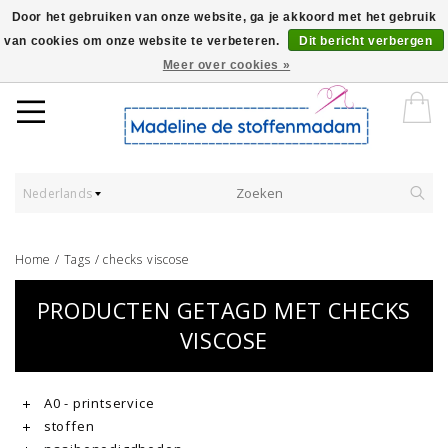
Door het gebruiken van onze website, ga je akkoord met het gebruik
van cookies om onze website te verbeteren.
Dit bericht verbergen
Worldwide Shipping - Onze stoffen worden verkocht per 10 cm.
Meer over cookies »
Nederlands
Home
/
Tags
/
checks viscose
PRODUCTEN GETAGD MET CHECKS
VISCOSE
A0 - printservice
stoffen