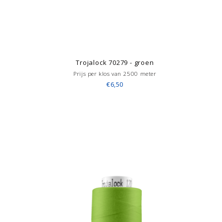
Trojalock 70279 - groen
Prijs per klos van 2500 meter
€6,50