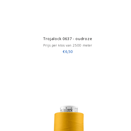
Trojalock 0637 - oudroze
Prijs per klos van 2500 meter
€6,50