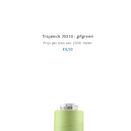
Trojalock 70310 - gifgroen
Prijs per klos van 2500 meter
€6,50