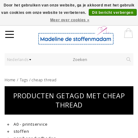
Door het gebruiken van onze website, ga je akkoord met het gebruik
van cookies om onze website te verbeteren.
Dit bericht verbergen
Worldwide Shipping - Onze stoffen worden verkocht per 10 cm.
Meer over cookies »
Nederlands
Home
/
Tags
/
cheap thread
PRODUCTEN GETAGD MET CHEAP
THREAD
A0 - printservice
stoffen