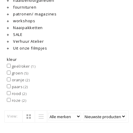
naaibenodigdheden
fournituren
patronen/ magazines
workshops
Naaipakketten
SALE
Verhuur Atelier
Uit onze filmpjes
kleur
geel/oker
(1)
groen
(5)
oranje
(2)
paars
(2)
rood
(2)
roze
(2)
View: