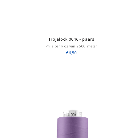
Trojalock 0046 - paars
Prijs per klos van 2500 meter
€6,50