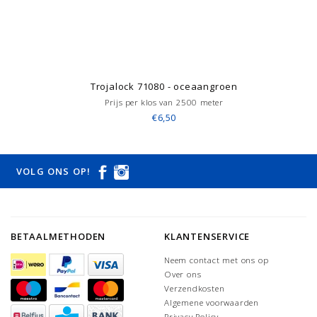
Trojalock 71080 - oceaangroen
Prijs per klos van 2500 meter
€6,50
VOLG ONS OP!
BETAALMETHODEN
KLANTENSERVICE
Neem contact met ons op
Over ons
Verzendkosten
Algemene voorwaarden
Privacy Policy