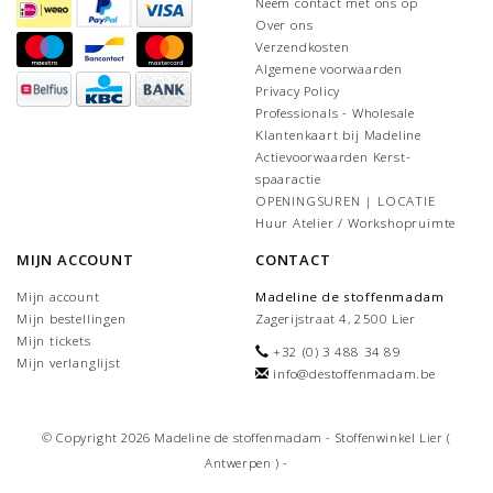
Neem contact met ons op
Over ons
Verzendkosten
Algemene voorwaarden
Privacy Policy
Professionals - Wholesale
Klantenkaart bij Madeline
Actievoorwaarden Kerst-
spaaractie
OPENINGSUREN | LOCATIE
Huur Atelier / Workshopruimte
MIJN ACCOUNT
CONTACT
Mijn account
Madeline de stoffenmadam
Mijn bestellingen
Zagerijstraat 4, 2500 Lier
Mijn tickets
+32 (0) 3 488 34 89
Mijn verlanglijst
info@destoffenmadam.be
© Copyright 2026 Madeline de stoffenmadam - Stoffenwinkel Lier (
Antwerpen ) -