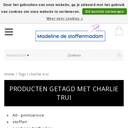
Door het gebruiken van onze website, ga je akkoord met het gebruik
van cookies om onze website te verbeteren.
Dit bericht verbergen
Worldwide Shipping - Onze stoffen worden verkocht per 10 cm.
Meer over cookies »
Nederlands
Home
/
Tags
/
charlie trui
PRODUCTEN GETAGD MET CHARLIE
TRUI
A0 - printservice
stoffen