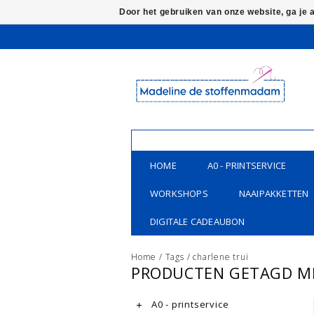
Door het gebruiken van onze website, ga je
HOME
A0 - PRINTSERVICE
WORKSHOPS
NAAIPAKKETTEN
DIGITALE CADEAUBON
Home
/
Tags
/
charlene trui
PRODUCTEN GETAGD ME
A0 - printservice