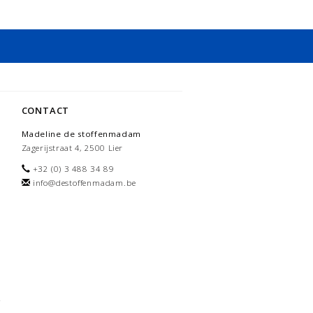
CONTACT
Madeline de stoffenmadam
Zagerijstraat 4, 2500 Lier
+32 (0) 3 488 34 89
info@destoffenmadam.be
-