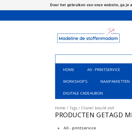
Door het gebruiken van onze website, ga je
HOME
A0 - PRINTSERVICE
WORKSHOPS
NAAIPAKKETTEN
DIGITALE CADEAUBON
Home
/
Tags
/
Chanel bouclé stof
PRODUCTEN GETAGD ME
A0 - printservice