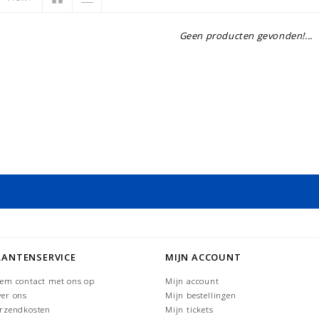
Geen producten gevonden!...
LANTENSERVICE
MIJN ACCOUNT
em contact met ons op
Mijn account
er ons
Mijn bestellingen
rzendkosten
Mijn tickets