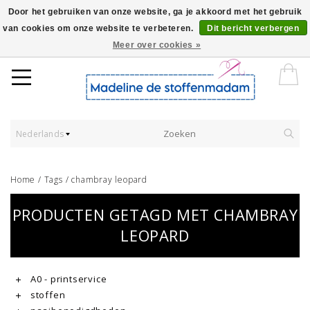
Door het gebruiken van onze website, ga je akkoord met het gebruik
van cookies om onze website te verbeteren.
Dit bericht verbergen
Worldwide Shipping - Onze stoffen worden verkocht per 10 cm.
Meer over cookies »
Nederlands
Home
/
Tags
/
chambray leopard
PRODUCTEN GETAGD MET CHAMBRAY
LEOPARD
A0 - printservice
stoffen