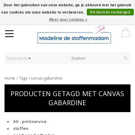
Door het gebruiken van onze website, ga je akkoord met het gebruik
van cookies om onze website te verbeteren.
Dit bericht verbergen
Worldwide Shipping - Onze stoffen worden verkocht per 10 cm.
Meer over cookies »
Nederlands
Home
/
Tags
/
canvas gabardine
PRODUCTEN GETAGD MET CANVAS
GABARDINE
A0 - printservice
stoffen