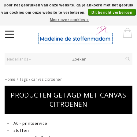
Door het gebruiken van onze website, ga je akkoord met het gebruik
van cookies om onze website te verbeteren.
Dit bericht verbergen
Worldwide Shipping - Onze stoffen worden verkocht per 10 cm.
Meer over cookies »
Nederlands
Home
/
Tags
/
canvas citroenen
PRODUCTEN GETAGD MET CANVAS
CITROENEN
A0 - printservice
stoffen