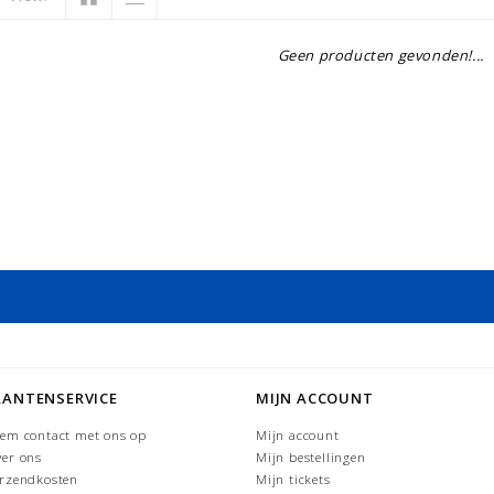
Geen producten gevonden!...
LANTENSERVICE
MIJN ACCOUNT
em contact met ons op
Mijn account
er ons
Mijn bestellingen
rzendkosten
Mijn tickets