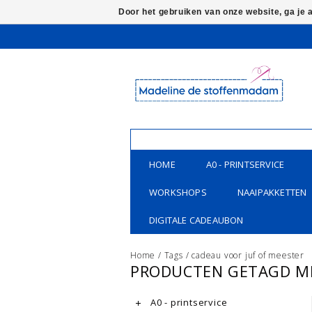
Door het gebruiken van onze website, ga je
HOME
A0 - PRINTSERVICE
WORKSHOPS
NAAIPAKKETTEN
DIGITALE CADEAUBON
Home
/
Tags
/
cadeau voor juf of meester
PRODUCTEN GETAGD ME
A0 - printservice