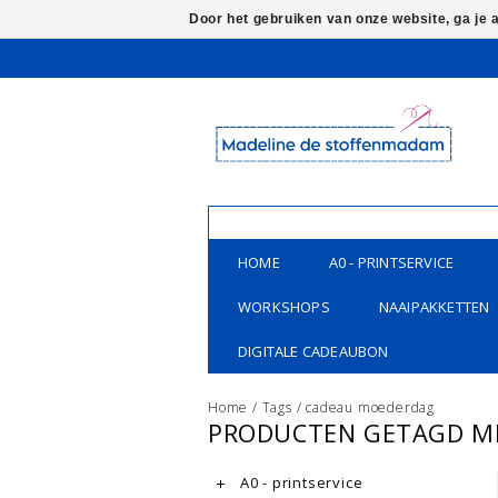
Door het gebruiken van onze website, ga je
HOME
A0 - PRINTSERVICE
WORKSHOPS
NAAIPAKKETTEN
DIGITALE CADEAUBON
Home
/
Tags
/
cadeau moederdag
PRODUCTEN GETAGD M
A0 - printservice