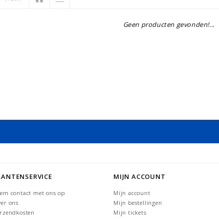
Geen producten gevonden!...
LANTENSERVICE
MIJN ACCOUNT
em contact met ons op
Mijn account
er ons
Mijn bestellingen
rzendkosten
Mijn tickets