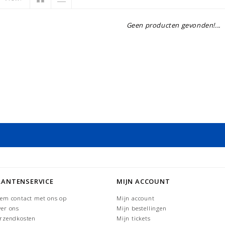
Geen producten gevonden!...
LANTENSERVICE
MIJN ACCOUNT
em contact met ons op
Mijn account
er ons
Mijn bestellingen
rzendkosten
Mijn tickets