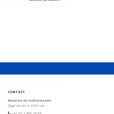
CONTACT
Madeline de stoffenmadam
Zagerijstraat 4, 2500 Lier
+32 (0) 3 488 34 89