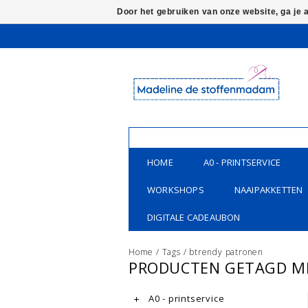
Door het gebruiken van onze website, ga je
HOME
A0 - PRINTSERVICE
WORKSHOPS
NAAIPAKKETTEN
DIGITALE CADEAUBON
Home
/
Tags
/
btrendy patronen
PRODUCTEN GETAGD M
A0 - printservice