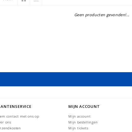
Geen producten gevonden!...
LANTENSERVICE
MIJN ACCOUNT
em contact met ons op
Mijn account
er ons
Mijn bestellingen
rzendkosten
Mijn tickets