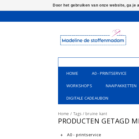
Door het gebruiken van onze website, ga je
HOME
A0 - PRINTSERVICE
WORKSHOPS
NAAIPAKKETTEN
DIGITALE CADEAUBON
Home
/
Tags
/
bruine kant
PRODUCTEN GETAGD ME
A0 - printservice