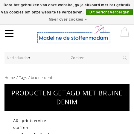
Door het gebruiken van onze website, ga je akkoord met het gebruik
van cookies om onze website te verbeteren.
Dit bericht verbergen
Worldwide Shipping - Onze stoffen worden verkocht per 10 cm.
Meer over cookies »
Nederlands
Home
/
Tags
/
bruine denim
PRODUCTEN GETAGD MET BRUINE
DENIM
A0 - printservice
stoffen