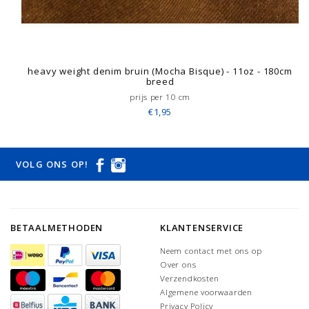
heavy weight denim bruin (Mocha Bisque) - 11oz - 180cm
breed
prijs per 10 cm
€1,95
VOLG ONS OP!
BETAALMETHODEN
KLANTENSERVICE
Neem contact met ons op
Over ons
Verzendkosten
Algemene voorwaarden
Privacy Policy