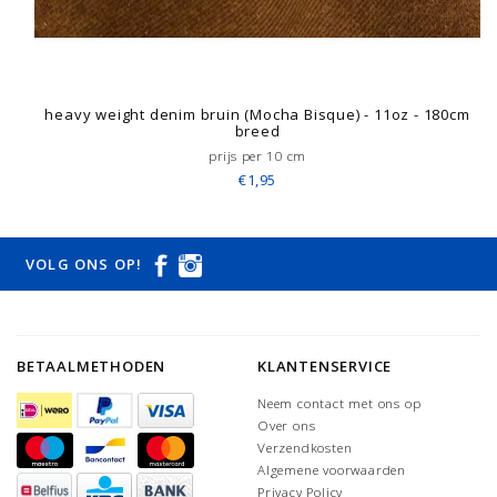
heavy weight denim bruin (Mocha Bisque) - 11oz - 180cm
breed
prijs per 10 cm
€1,95
VOLG ONS OP!
BETAALMETHODEN
KLANTENSERVICE
Neem contact met ons op
Over ons
Verzendkosten
Algemene voorwaarden
Privacy Policy