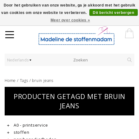
Door het gebruiken van onze website, ga je akkoord met het gebruik
van cookies om onze website te verbeteren.
Dit bericht verbergen
Worldwide Shipping - Onze stoffen worden verkocht per 10 cm.
Meer over cookies »
Nederlands
Home
/
Tags
/
bruin jeans
PRODUCTEN GETAGD MET BRUIN
JEANS
A0 - printservice
stoffen