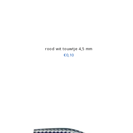
rood wit touwtje 4,5 mm
€0,10