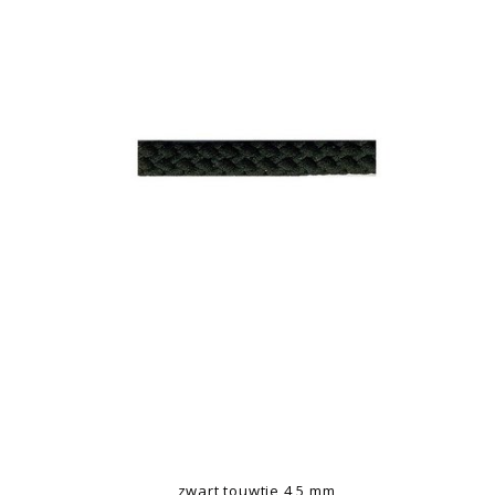
zwart touwtje 4,5 mm