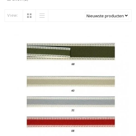
View: