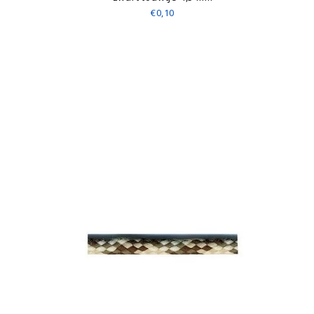
€0,10