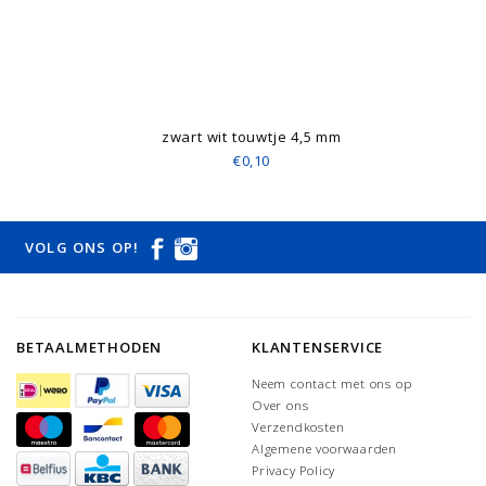
zwart wit touwtje 4,5 mm
€0,10
VOLG ONS OP!
BETAALMETHODEN
KLANTENSERVICE
Neem contact met ons op
Over ons
Verzendkosten
Algemene voorwaarden
Privacy Policy