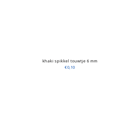
khaki spikkel touwtje 6 mm
€0,10