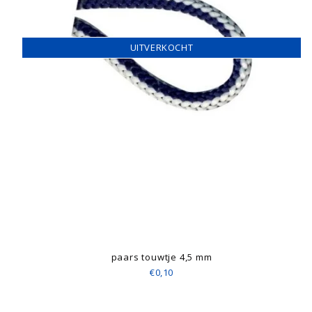
UITVERKOCHT
paars touwtje 4,5 mm
€0,10