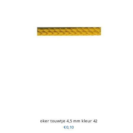
oker touwtje 4,5 mm kleur 42
€0,10