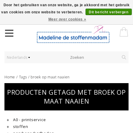
Door het gebruiken van onze website, ga je akkoord met het gebruik
van cookies om onze website te verbeteren.
Dit bericht verbergen
Worldwide Shipping - Onze stoffen worden verkocht per 10 cm.
Meer over cookies »
Nederlands
Home
/
Tags
/
broek op maat naaien
PRODUCTEN GETAGD MET BROEK OP
MAAT NAAIEN
A0 - printservice
stoffen