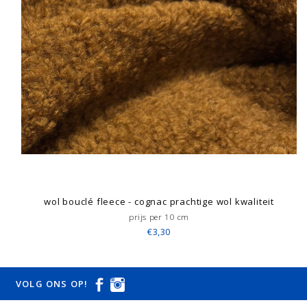
wol bouclé fleece - cognac prachtige wol kwaliteit
prijs per 10 cm
€3,30
VOLG ONS OP!