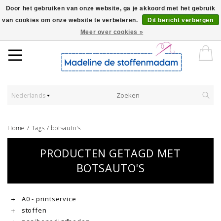
Door het gebruiken van onze website, ga je akkoord met het gebruik
van cookies om onze website te verbeteren.
Dit bericht verbergen
Worldwide Shipping - Onze stoffen worden verkocht per 10 cm.
Meer over cookies »
Nederlands
Home
/
Tags
/
botsauto's
PRODUCTEN GETAGD MET
BOTSAUTO'S
A0 - printservice
stoffen