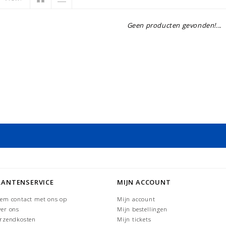
Geen producten gevonden!...
LANTENSERVICE
MIJN ACCOUNT
em contact met ons op
Mijn account
er ons
Mijn bestellingen
rzendkosten
Mijn tickets