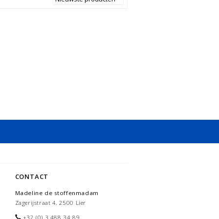
CONTACT
Madeline de stoffenmadam
Zagerijstraat 4, 2500 Lier
+32 (0) 3 488 34 89