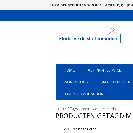
Door het gebruiken van onze website, ga je
HOME
A0 - PRINTSERVICE
WORKSHOPS
NAAIPAKKETTEN
DIGITALE CADEAUBON
Home
/
Tags
/
boordstof met ribbels
PRODUCTEN GETAGD ME
A0 - printservice