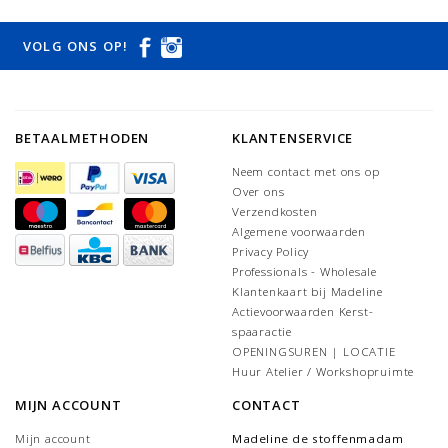
VOLG ONS OP!
BETAALMETHODEN
KLANTENSERVICE
Neem contact met ons op
Over ons
Verzendkosten
Algemene voorwaarden
Privacy Policy
Professionals - Wholesale
Klantenkaart bij Madeline
Actievoorwaarden Kerst-
spaaractie
OPENINGSUREN | LOCATIE
Huur Atelier / Workshopruimte
MIJN ACCOUNT
CONTACT
Mijn account
Madeline de stoffenmadam