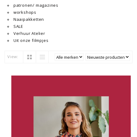
patronen/ magazines
workshops
Naaipakketten
SALE
Verhuur Atelier
Uit onze filmpjes
View: