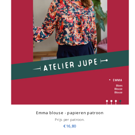
Emma blouse - papieren patroon
Prijs per patroon.
€16,80