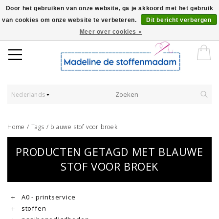
Door het gebruiken van onze website, ga je akkoord met het gebruik
van cookies om onze website te verbeteren.
Dit bericht verbergen
Worldwide Shipping - Onze stoffen worden verkocht per 10 cm.
Meer over cookies »
Nederlands
Home
/
Tags
/
blauwe stof voor broek
PRODUCTEN GETAGD MET BLAUWE
STOF VOOR BROEK
A0 - printservice
stoffen