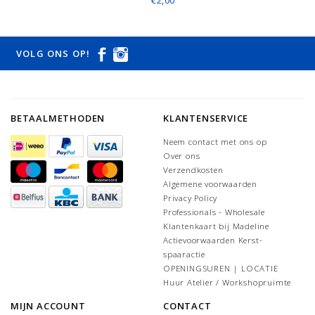
€2,00
VOLG ONS OP!
BETAALMETHODEN
KLANTENSERVICE
Neem contact met ons op
Over ons
Verzendkosten
Algemene voorwaarden
Privacy Policy
Professionals - Wholesale
Klantenkaart bij Madeline
Actievoorwaarden Kerst-
spaaractie
OPENINGSUREN | LOCATIE
Huur Atelier / Workshopruimte
MIJN ACCOUNT
CONTACT