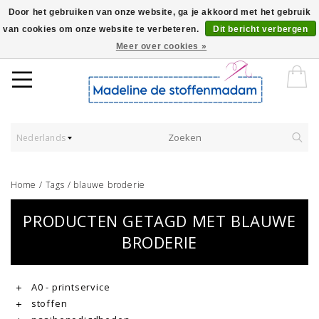
Door het gebruiken van onze website, ga je akkoord met het gebruik
van cookies om onze website te verbeteren.
Dit bericht verbergen
Worldwide Shipping - Onze stoffen worden verkocht per 10 cm.
Meer over cookies »
Nederlands
Home
/
Tags
/
blauwe broderie
PRODUCTEN GETAGD MET BLAUWE
BRODERIE
A0 - printservice
stoffen