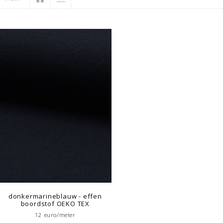
donkermarineblauw - effen
boordstof OEKO TEX
12 euro/meter