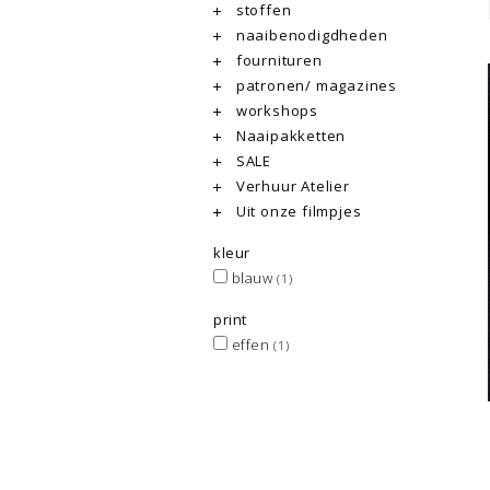
stoffen
naaibenodigdheden
fournituren
patronen/ magazines
workshops
Naaipakketten
SALE
Verhuur Atelier
Uit onze filmpjes
kleur
blauw
(1)
print
effen
(1)