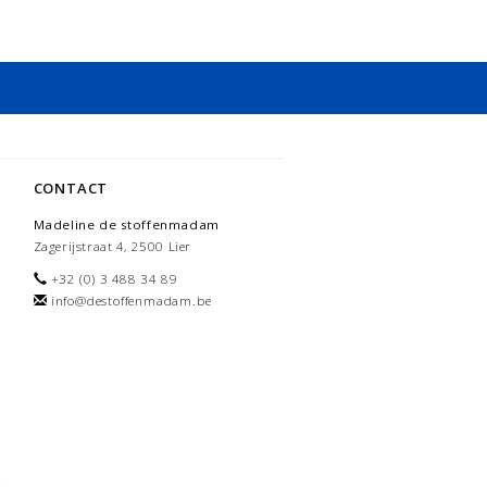
CONTACT
Madeline de stoffenmadam
Zagerijstraat 4, 2500 Lier
+32 (0) 3 488 34 89
info@destoffenmadam.be
-