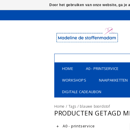
Door het gebruiken van onze website, ga je
HOME
A0 - PRINTSERVICE
WORKSHOPS
NAAIPAKKETTEN
DIGITALE CADEAUBON
Home
/
Tags
/
blauwe boordstof
PRODUCTEN GETAGD M
A0 - printservice