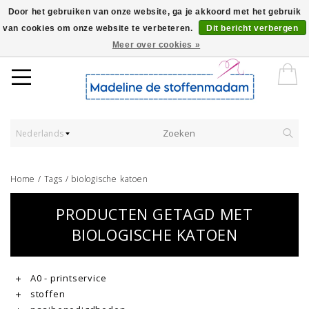
Door het gebruiken van onze website, ga je akkoord met het gebruik
van cookies om onze website te verbeteren.
Dit bericht verbergen
Worldwide Shipping - Onze stoffen worden verkocht per 10 cm.
Meer over cookies »
Nederlands
Home
/
Tags
/
biologische katoen
PRODUCTEN GETAGD MET
BIOLOGISCHE KATOEN
A0 - printservice
stoffen