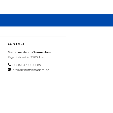
CONTACT
Madeline de stoffenmadam
Zagerijstraat 4, 2500 Lier
+32 (0) 3 488 34 89
info@destoffenmadam.be
-