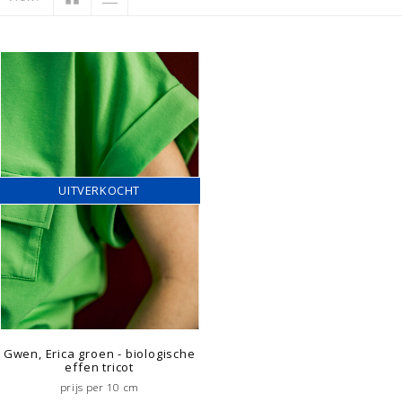
UITVERKOCHT
Gwen, Erica groen - biologische
effen tricot
prijs per 10 cm