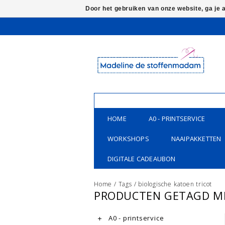
Door het gebruiken van onze website, ga je
HOME
A0 - PRINTSERVICE
WORKSHOPS
NAAIPAKKETTEN
DIGITALE CADEAUBON
Home
/
Tags
/
biologische katoen tricot
PRODUCTEN GETAGD ME
A0 - printservice