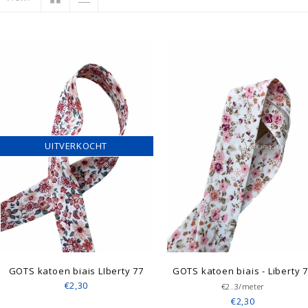
UITVERKOCHT
GOTS katoen biais LIberty 77
GOTS katoen biais - Liberty 
€2,30
€2.3/meter
€2,30