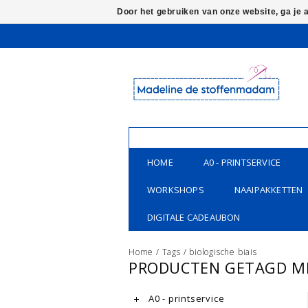
Door het gebruiken van onze website, ga je
HOME
A0 - PRINTSERVICE
WORKSHOPS
NAAIPAKKETTEN
DIGITALE CADEAUBON
Home
/
Tags
/
biologische biais
PRODUCTEN GETAGD ME
A0 - printservice