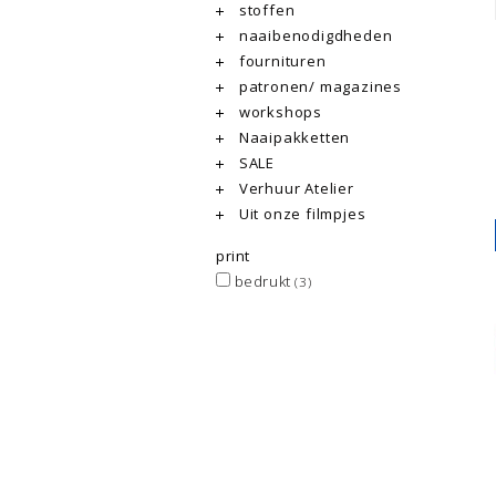
stoffen
naaibenodigdheden
fournituren
patronen/ magazines
workshops
Naaipakketten
SALE
Verhuur Atelier
Uit onze filmpjes
print
bedrukt
(3)