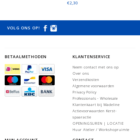
€2,30
VOLG ONS OP!
BETAALMETHODEN
KLANTENSERVICE
Neem contact met ons op
Over ons
Verzendkosten
Algemene voorwaarden
Privacy Policy
Professionals - Wholesale
Klantenkaart bij Madeline
Actievoorwaarden Kerst-
spaaractie
OPENINGSUREN | LOCATIE
Huur Atelier / Workshopruimte