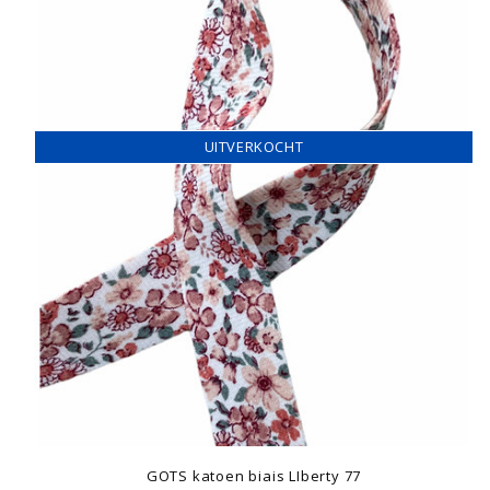
UITVERKOCHT
GOTS katoen biais LIberty 77