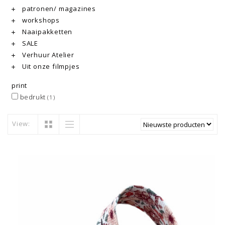
patronen/ magazines
workshops
Naaipakketten
SALE
Verhuur Atelier
Uit onze filmpjes
print
bedrukt
(1)
View: