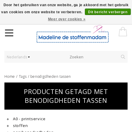
Door het gebruiken van onze website, ga je akkoord met het gebruik
van cookies om onze website te verbeteren.
Dit bericht verbergen
Worldwide Shipping - Onze stoffen worden verkocht per 10 cm.
Meer over cookies »
Nederlands
Home
/
Tags
/
benodigdheden tassen
PRODUCTEN GETAGD MET
BENODIGDHEDEN TASSEN
A0 - printservice
stoffen