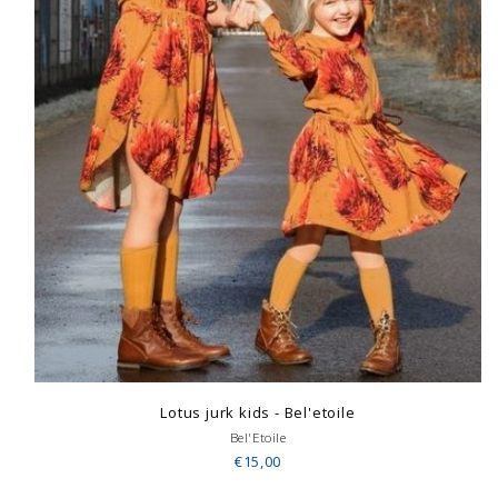
Lotus jurk kids - Bel'etoile
Bel'Etoile
€15,00