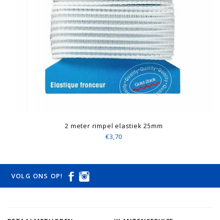
2 meter rimpel elastiek 25mm
€3,70
VOLG ONS OP!