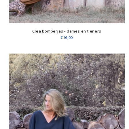
Clea bomberjas - dames en tieners
€16,00