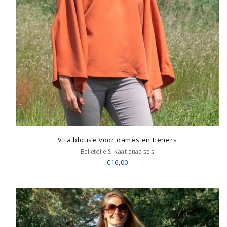
Vita blouse voor dames en tieners
Bel'etoile & Kaatjenaaisels
€16,00