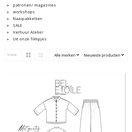
patronen/ magazines
workshops
Naaipakketten
SALE
Verhuur Atelier
Uit onze filmpjes
View: