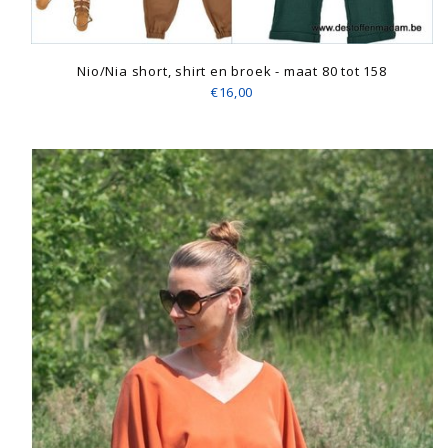
Nio/Nia short, shirt en broek - maat 80 tot 158
€16,00