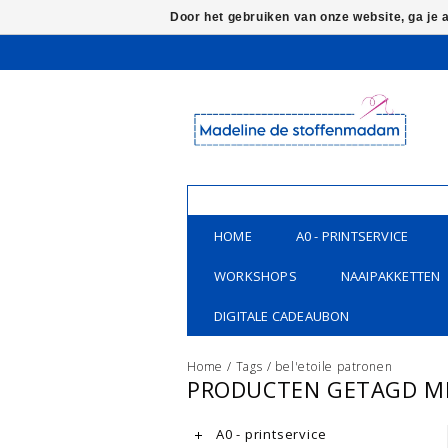
Door het gebruiken van onze website, ga je
HOME
A0 - PRINTSERVICE
WORKSHOPS
NAAIPAKKETTEN
DIGITALE CADEAUBON
Home
/
Tags
/
bel'etoile patronen
PRODUCTEN GETAGD ME
A0 - printservice