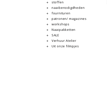
stoffen
naaibenodigdheden
fournituren
patronen/ magazines
workshops
Naaipakketten
SALE
Verhuur Atelier
Uit onze filmpjes