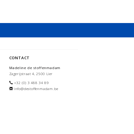
CONTACT
Madeline de stoffenmadam
Zagerijstraat 4, 2500 Lier
+32 (0) 3 488 34 89
info@destoffenmadam.be