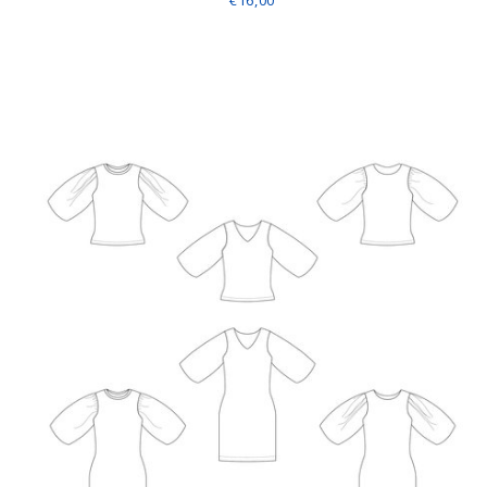
€16,00