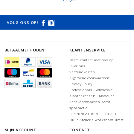
VOLG ONS OP!
BETAALMETHODEN
KLANTENSERVICE
Neem contact met ons op
Over ons
Verzendkosten
Algemene voorwaarden
Privacy Policy
Professionals - Wholesale
Klantenkaart bij Madeline
Actievoorwaarden Kerst-
spaaractie
OPENINGSUREN | LOCATIE
Huur Atelier / Workshopruimte
MIJN ACCOUNT
CONTACT