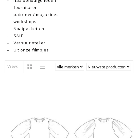
naaibenodigdheden
fournituren
patronen/ magazines
workshops
Naaipakketten
SALE
Verhuur Atelier
Uit onze filmpjes
View: