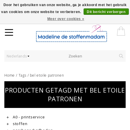
Door het gebruiken van onze website, ga je akkoord met het gebruik
van cookies om onze website te verbeteren.
Dit bericht verbergen
Worldwide Shipping - Onze stoffen worden verkocht per 10 cm.
Meer over cookies »
Nederlands
Home
/
Tags
/
bel etoile patronen
PRODUCTEN GETAGD MET BEL ETOILE
PATRONEN
A0 - printservice
stoffen