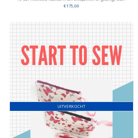
€175,00
UITVERKOCHT