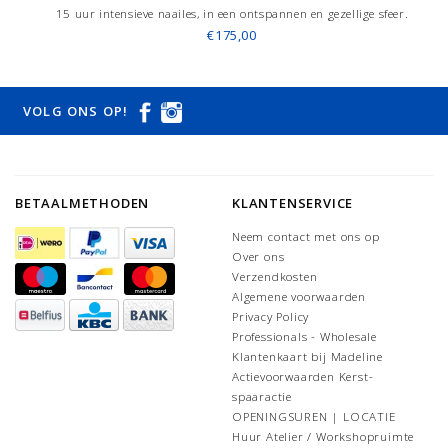
15 uur intensieve naailes, in een ontspannen en gezellige sfeer.
€175,00
VOLG ONS OP!
BETAALMETHODEN
KLANTENSERVICE
Neem contact met ons op
Over ons
Verzendkosten
Algemene voorwaarden
Privacy Policy
Professionals - Wholesale
Klantenkaart bij Madeline
Actievoorwaarden Kerst-
spaaractie
OPENINGSUREN | LOCATIE
Huur Atelier / Workshopruimte