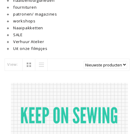
naaibenodigdheden
fournituren
patronen/ magazines
workshops
Naaipakketten
SALE
Verhuur Atelier
Uit onze filmpjes
View: