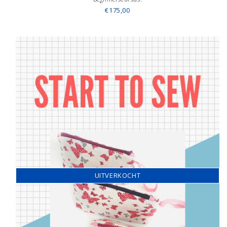
€175,00
UITVERKOCHT