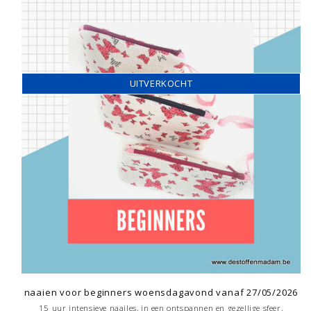
UITVERKOCHT
naaien voor beginners woensdagavond vanaf 27/05/2026
15 uur intensieve naailes, in een ontspannen en gezellige sfeer.