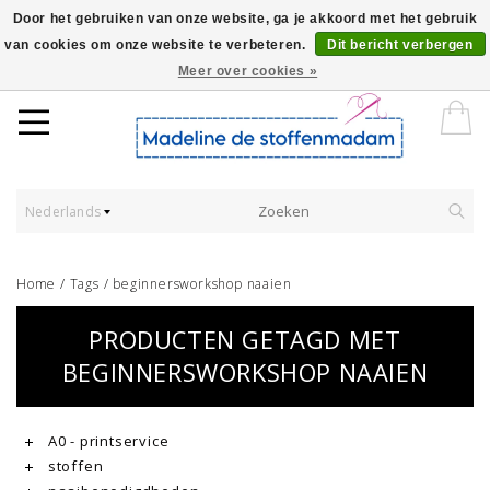
Door het gebruiken van onze website, ga je akkoord met het gebruik
van cookies om onze website te verbeteren.
Dit bericht verbergen
Worldwide Shipping - Onze stoffen worden verkocht per 10 cm.
Meer over cookies »
Nederlands
Home
/
Tags
/
beginnersworkshop naaien
PRODUCTEN GETAGD MET
BEGINNERSWORKSHOP NAAIEN
A0 - printservice
stoffen