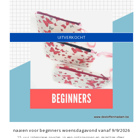
UITVERKOCHT
naaien voor beginners woensdagavond vanaf 9/9/2026
15 uur intensieve naailes, in een ontspannen en gezellige sfeer.